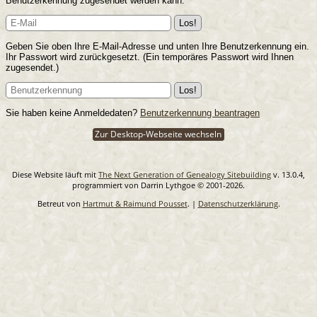
Benutzerkennung zugesendet werden kann.
Geben Sie oben Ihre E-Mail-Adresse und unten Ihre Benutzerkennung ein.
Ihr Passwort wird zurückgesetzt. (Ein temporäres Passwort wird Ihnen
zugesendet.)
Sie haben keine Anmeldedaten?
Benutzerkennung beantragen
Zur Desktop-Webseite wechseln
Diese Website läuft mit
The Next Generation of Genealogy Sitebuilding
v. 13.0.4,
programmiert von Darrin Lythgoe © 2001-2026.
Betreut von
Hartmut & Raimund Pousset
. |
Datenschutzerklärung
.