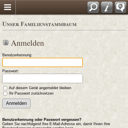
Unser Familienstammbaum
Anmelden
Benutzerkennung:
Passwort:
Auf diesem Gerät angemeldet bleiben
Ihr Passwort zurücksetzen
Benutzerkennung oder Passwort vergessen?
Geben Sie nachfolgend Ihre E-Mail-Adresse ein, damit Ihnen Ihre